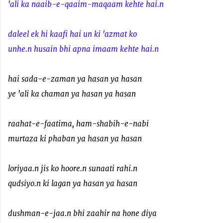
'ali ka naaib-e-qaaim-maqaam kehte hai.n
daleel ek hi kaafi hai un ki 'azmat ko
unhe.n husain bhi apna imaam kehte hai.n
hai sada-e-zaman ya hasan ya hasan
ye 'ali ka chaman ya hasan ya hasan
raahat-e-faatima, ham-shabih-e-nabi
murtaza ki phaban ya hasan ya hasan
loriyaa.n jis ko hoore.n sunaati rahi.n
qudsiyo.n ki lagan ya hasan ya hasan
dushman-e-jaa.n bhi zaahir na hone diya