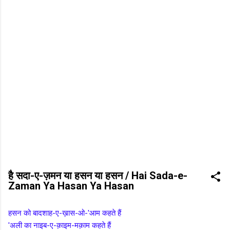
है सदा-ए-ज़मन या हसन या हसन / Hai Sada-e-
Zaman Ya Hasan Ya Hasan
हसन को बादशाह-ए-ख़ास-ओ-'आम कहते हैं
'अली का नाइब-ए-क़ाइम-मक़ाम कहते हैं