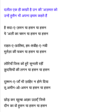
दलील एक ही काफ़ी है उन की 'अज़मत को
उन्हें हुसैन भी अपना इमाम कहते हैं
है सदा-ए-ज़मन या हसन या हसन
ये 'अली का चमन या हसन या हसन
राहत-ए-फ़ातिमा, हम-शबीह-ए-नबी
मुर्तज़ा की फबन या हसन या हसन
लोरियाँ जिस को हूरें सुनाती रहीं
क़ुदसियों की लगन या हसन या हसन
दुश्मन-ए-जाँ भी ज़ाहिर न होने दिया
तू अमीन-ओ-अमन या हसन या हसन
छोड़ कर ख़ुत्बा आक़ा उठाएँ जिसे
दीन का वो हुसन या हसन या हसन