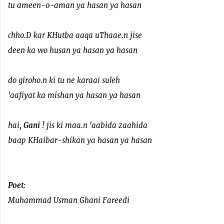
tu ameen-o-aman ya hasan ya hasan
chho.D kar KHutba aaqa uThaae.n jise
deen ka wo husan ya hasan ya hasan
do giroho.n ki tu ne karaai suleh
'aafiyat ka mishan ya hasan ya hasan
hai,
Gani
! jis ki maa.n 'aabida zaahida
baap KHaibar-shikan ya hasan ya hasan
Poet:
Muhammad Usman Ghani Fareedi