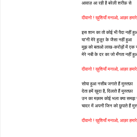
आवाज़ आ रही है बरेली शरीफ़ से
दीवानो ! ख़ुशियाँ मनाओ, आक़ा हमारे
इस शान का तो कोई भी पैदा नहीं हु
या'नी मेरे हुज़ूर के जैसा नहीं हुआ
मुझ को बताओ लाख-करोड़ों में एक 
मेरे नबी के दर का जो मँगता नहीं हु
दीवानो ! ख़ुशियाँ मनाओ, आक़ा हमारे
सोया हुआ नसीब जगाते हैं मुस्तफ़ा
देता हमें ख़ुदा है, दिलाते हैं मुस्तफ़ा
उन का मक़ाम कोई भला क्या समझ 
चादर में अपनी जिन को छुपाते हैं मु
दीवानो ! ख़ुशियाँ मनाओ, आक़ा हमारे