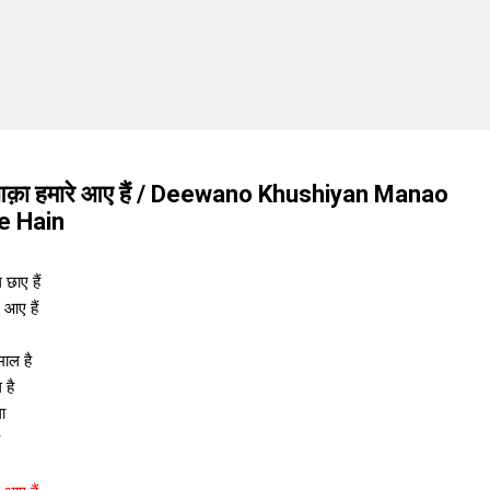
ओ आक़ा हमारे आए हैं / Deewano Khushiyan Manao
e Hain
 छाए हैं
 आए हैं
माल है
 है
ा