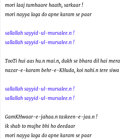
mori laaj tumhaare haath, sarkaar !
mori nayya laga do apne karam se paar
sallallah sayyid-ul-mursalee.n !
sallallah sayyid-ul-mursalee.n !
TooTi hui aas hu.n mai.n, dukh se bhara dil hai mera
nazar-e-karam behr-e-KHuda, koi nahi.n tere siwa
sallallah sayyid-ul-mursalee.n !
sallallah sayyid-ul-mursalee.n !
GamKHwaar-e-jahaa.n taskeen-e-jaa.n !
ik shab to mujhe bhi ho deedaar
mori nayya laga do apne karam se paar