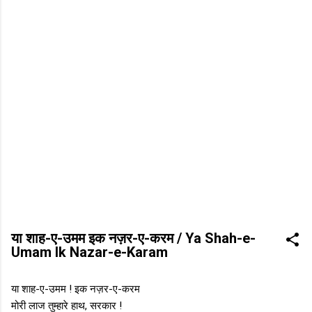
या शाह-ए-उमम इक नज़र-ए-करम / Ya Shah-e-
Umam Ik Nazar-e-Karam
या शाह-ए-उमम ! इक नज़र-ए-करम
मोरी लाज तुम्हारे हाथ, सरकार !