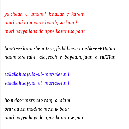
ya shaah-e-umam ! ik nazar-e-karam
mori laaj tumhaare haath, sarkaar !
mori nayya laga do apne karam se paar
baaG-e-iram shehr tera, jis ki hawa mushk-e-KHutan
naam tera salle-'ala, rooh-e-bayaa.n, jaan-e-suKHan
sallallah sayyid-ul-mursalee.n !
sallallah sayyid-ul-mursalee.n !
ho.n door mere sab ranj-o-alam
phir aau.n madine me.n ik baar
mori nayya laga do apne karam se paar