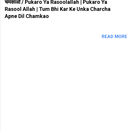
चमकाओ / Pukaro Ya Rasoolallah | Pukaro Ya
Rasool Allah | Tum Bhi Kar Ke Unka Charcha
Apne Dil Chamkao
READ MORE