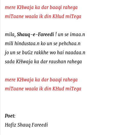
mere KHwaja ka dar baaqi rahega
miTaane waala ik din KHud miTega
mila,
Shauq-e-Fareedi
! un se imaa.n
mili hindustaa.n ko un se pehchaa.n
jo un se buGz rakkhe wo hai naadaa.n
sada KHwaja ka dar raushan rahega
mere KHwaja ka dar baaqi rahega
miTaane waala ik din KHud miTega
Poet:
Hafiz Shauq Fareedi