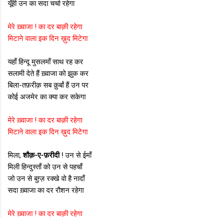
यूँही उन का सदा चर्चा रहेगा
मेरे ख़्वाजा ! का दर बाक़ी रहेगा
मिटाने वाला इक दिन ख़ुद मिटेगा
यहाँ हिन्दू मुसलमाँ साथ रह कर
सलामी देते हैं ख़्वाजा को झुक कर
बिला-तफ़रीक़ सब क़ुर्बां हैं उन पर
कोई अजमेर का क्या कर सकेगा
मेरे ख़्वाजा ! का दर बाक़ी रहेगा
मिटाने वाला इक दिन ख़ुद मिटेगा
मिला,
शौक़-ए-फ़रीदी
! उन से ईमाँ
मिली हिन्दुस्ताँ को उन से पहचाँ
जो उन से बुग़्ज़ रक्खे वो है नादाँ
सदा ख़्वाजा का दर रौशन रहेगा
मेरे ख़्वाजा ! का दर बाक़ी रहेगा