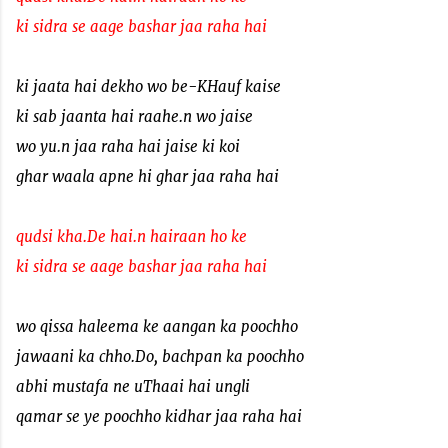
ki sidra se aage bashar jaa raha hai
ki jaata hai dekho wo be-KHauf kaise
ki sab jaanta hai raahe.n wo jaise
wo yu.n jaa raha hai jaise ki koi
ghar waala apne hi ghar jaa raha hai
qudsi kha.De hai.n hairaan ho ke
ki sidra se aage bashar jaa raha hai
wo qissa haleema ke aangan ka poochho
jawaani ka chho.Do, bachpan ka poochho
abhi mustafa ne uThaai hai ungli
qamar se ye poochho kidhar jaa raha hai