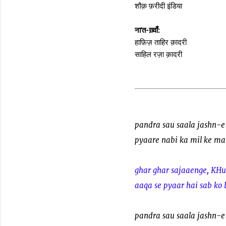
शौक़ फ़रीदी इंडिया
ना'त-ख़्वाँ:
हाफ़िज़ ताहिर क़ादरी
साहिल रज़ा क़ादरी
pandra sau saala jashn-
pyaare nabi ka mil ke m
ghar ghar sajaaenge, KH
aaqa se pyaar hai sab ko
pandra sau saala jashn-