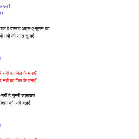
्तफ़ा !
 !
श्क़ है वल्लाह अहल-ए-सुनन का
 नबी की ना'त सुनाएँ
ा
रे नबी का मिल के मनाएँ
रे नबी का मिल के मनाएँ
-ए-नबी है सुन्नी सक़ाफ़त
 मिशन को आगे बढ़ाएँ
ा