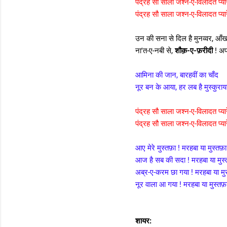
पंद्रह सौ साला जश्न-ए-विलादत प्या
पंद्रह सौ साला जश्न-ए-विलादत प्या
उन की सना से दिल है मुनव्वर, आँख
ना'त-ए-नबी से,
शौक़-ए-फ़रीदी
! अपन
आमिना की जान, बारहवीं का चाँद
नूर बन के आया, हर लब है मुस्कुराय
पंद्रह सौ साला जश्न-ए-विलादत प्या
पंद्रह सौ साला जश्न-ए-विलादत प्या
आए मेरे मुस्तफ़ा ! मरहबा या मुस्तफ़ा
आज है सब की सदा ! मरहबा या मुस्
अब्र-ए-करम छा गया ! मरहबा या मुस
नूर वाला आ गया ! मरहबा या मुस्तफ़ा
शायर: