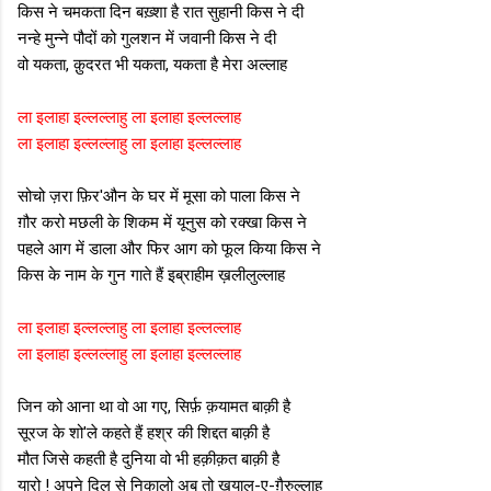
किस ने चमकता दिन बख़्शा है रात सुहानी किस ने दी
नन्हे मुन्ने पौदों को गुलशन में जवानी किस ने दी
वो यकता, क़ुदरत भी यकता, यकता है मेरा अल्लाह
ला इलाहा इल्लल्लाहु ला इलाहा इल्लल्लाह
ला इलाहा इल्लल्लाहु ला इलाहा इल्लल्लाह
सोचो ज़रा फ़िर'औन के घर में मूसा को पाला किस ने
ग़ौर करो मछली के शिकम में यूनुस को रक्खा किस ने
पहले आग में डाला और फिर आग को फूल किया किस ने
किस के नाम के गुन गाते हैं इब्राहीम ख़लीलुल्लाह
ला इलाहा इल्लल्लाहु ला इलाहा इल्लल्लाह
ला इलाहा इल्लल्लाहु ला इलाहा इल्लल्लाह
जिन को आना था वो आ गए, सिर्फ़ क़यामत बाक़ी है
सूरज के शो'ले कहते हैं हश्र की शिद्दत बाक़ी है
मौत जिसे कहती है दुनिया वो भी हक़ीक़त बाक़ी है
यारो ! अपने दिल से निकालो अब तो ख़याल-ए-ग़ैरुल्लाह