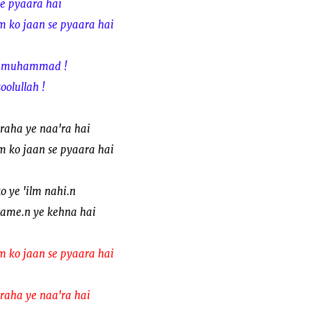
se pyaara hai
o jaan se pyaara hai
ve muhammad !
olullah !
raha ye naa'ra hai
o jaan se pyaara hai
 ye 'ilm nahi.n
hame.n ye kehna hai
o jaan se pyaara hai
raha ye naa'ra hai