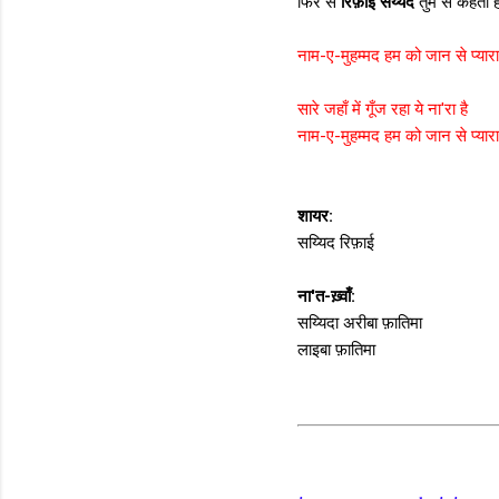
फिर से
रिफ़ाई सय्यद
तुम से कहता ह
नाम-ए-मुहम्मद हम को जान से प्यारा
सारे जहाँ में गूँज रहा ये ना'रा है
नाम-ए-मुहम्मद हम को जान से प्यारा
शायर:
सय्यिद रिफ़ाई
ना'त-ख़्वाँ:
सय्यिदा अरीबा फ़ातिमा
लाइबा फ़ातिमा