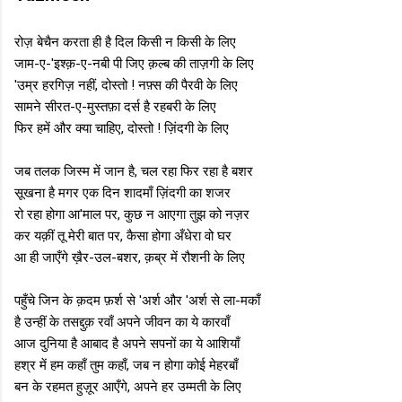
रोज़ बेचैन करता ही है दिल किसी न किसी के लिए
जाम-ए-'इश्क़-ए-नबी पी जिए क़ल्ब की ताज़गी के लिए
'उम्र हरगिज़ नहीं, दोस्तो ! नफ़्स की पैरवी के लिए
सामने सीरत-ए-मुस्तफ़ा दर्स है रहबरी के लिए
फिर हमें और क्या चाहिए, दोस्तो ! ज़िंदगी के लिए
जब तलक जिस्म में जान है, चल रहा फिर रहा है बशर
सूखना है मगर एक दिन शादमाँ ज़िंदगी का शजर
रो रहा होगा आ'माल पर, कुछ न आएगा तुझ को नज़र
कर यक़ीं तू मेरी बात पर, कैसा होगा अँधेरा वो घर
आ ही जाएँगे ख़ैर-उल-बशर, क़ब्र में रौशनी के लिए
पहुँचे जिन के क़दम फ़र्श से 'अर्श और 'अर्श से ला-मकाँ
है उन्हीं के तसद्दुक़ रवाँ अपने जीवन का ये कारवाँ
आज दुनिया है आबाद है अपने सपनों का ये आशियाँ
हश्र में हम कहाँ तुम कहाँ, जब न होगा कोई मेहरबाँ
बन के रहमत हुज़ूर आएँगे, अपने हर उम्मती के लिए