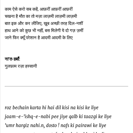
काम ऐसे करो सब कहें, आफ़रीं आफ़रीं आफ़रीं
चखना है मौत का तो मज़ा लाज़मी लाज़मी लाज़मी
बात इक और कर लीजिए, ख़ूब अच्छी तरह दिल-नशीं
हाथ आने को कुछ भी नहीं, बस मिलेगी ये दो गज़ ज़मीं
जाने फिर क्यूँ परेशान है आदमी आदमी के लिए
ना'त-ख़्वाँ:
गुलफ़ाम रज़ा हस्सानी
roz bechain karta hi hai dil kisi na kisi ke liye
jaam-e-'ishq-e-nabi pee jiye qalb ki taazgi ke liye
'umr hargiz nahi.n, dosto ! nafs ki pairawi ke liye