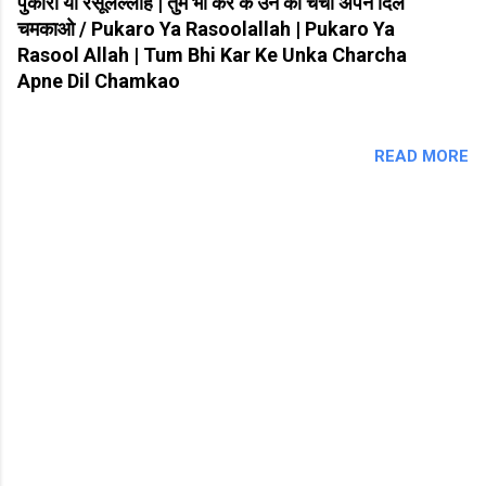
पुकारो या रसूलल्लाह | तुम भी कर के उन का चर्चा अपने दिल
चमकाओ / Pukaro Ya Rasoolallah | Pukaro Ya
Rasool Allah | Tum Bhi Kar Ke Unka Charcha
Apne Dil Chamkao
READ MORE