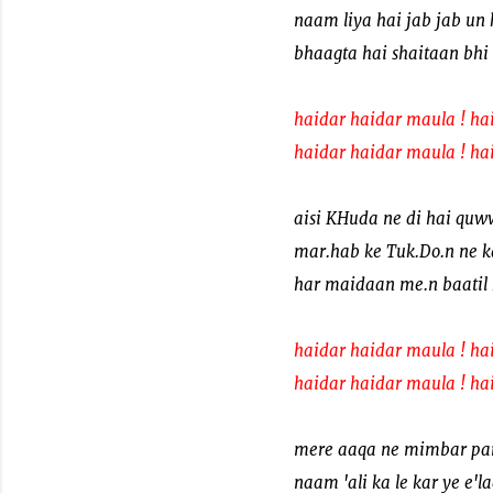
naam liya hai jab jab un 
bhaagta hai shaitaan bhi
haidar haidar maula ! ha
haidar haidar maula ! ha
aisi KHuda ne di hai quw
mar.hab ke Tuk.Do.n ne k
har maidaan me.n baatil 
haidar haidar maula ! ha
haidar haidar maula ! ha
mere aaqa ne mimbar par
naam 'ali ka le kar ye e'