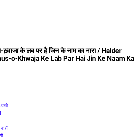
ओ-ख़्वाजा के लब पर है जिन के नाम का नारा / Haider
aus-o-Khwaja Ke Lab Par Hai Jin Ke Naam Ka
 'अली
ी
 कहाँ
ली