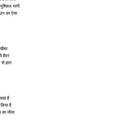
मुश्किल भागी
ै उन का ऐसा
ा ख़ैबर
ये हैदर
 से हारा
कहा है
 किया है
उस का मौला