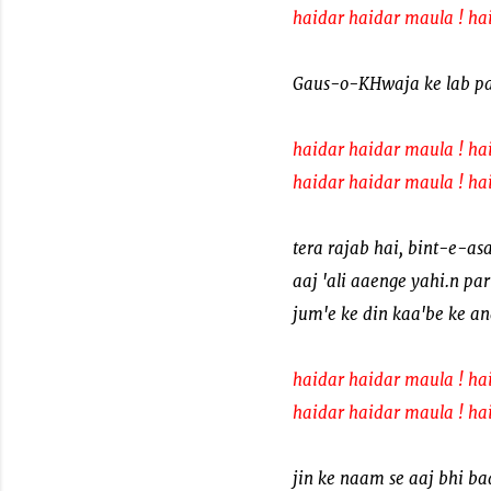
haidar haidar maula ! ha
Gaus-o-KHwaja ke lab par
haidar haidar maula ! ha
haidar haidar maula ! ha
tera rajab hai, bint-e-as
aaj 'ali aaenge yahi.n par
jum'e ke din kaa'be ke a
haidar haidar maula ! ha
haidar haidar maula ! ha
jin ke naam se aaj bhi baa