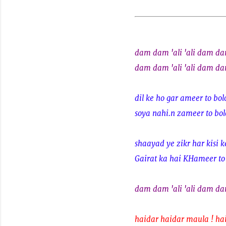
dam dam 'ali 'ali dam d
dam dam 'ali 'ali dam d
dil ke ho gar ameer to bolo 
soya nahi.n zameer to bolo 
shaayad ye zikr har kisi
Gairat ka hai KHameer to b
dam dam 'ali 'ali dam d
haidar haidar maula ! ha