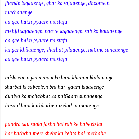
jhande lagaaenge, ghar ko sajaaenge, dhoome.n
machaaenge
aa gae hai.n pyaare mustafa
mehfil sajaaenge, naa're lagaaenge, sab ko bataaenge
aa gae hai.n pyaare mustafa
langar khilaaenge, sharbat pilaaenge, naGme sunaaenge
aa gae hai.n pyaare mustafa
miskeeno.n yateemo.n ko ham khaana khilaaenge
sharbat ki sabeele.n bhi har-gaam lagaaenge
duniya ko mohabbat ka paiGaam sunaaenge
imsaal ham kuchh aise meelad manaaenge
pandra sau saala jashn hai rab ke habeeb ka
har bachcha mere shehr ka kehta hai merhaba