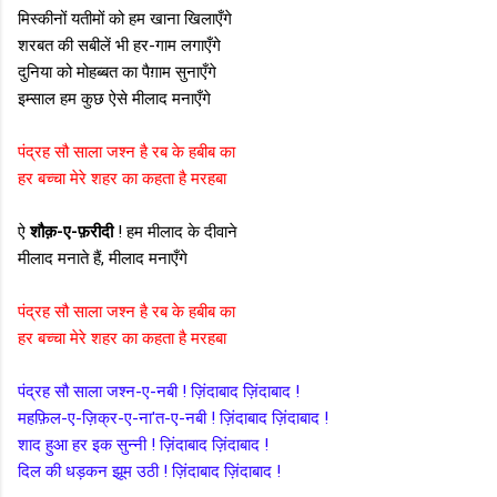
मिस्कीनों यतीमों को हम खाना खिलाएँगे
शरबत की सबीलें भी हर-गाम लगाएँगे
दुनिया को मोहब्बत का पैग़ाम सुनाएँगे
इम्साल हम कुछ ऐसे मीलाद मनाएँगे
पंद्रह सौ साला जश्न है रब के हबीब का
हर बच्चा मेरे शहर का कहता है मरहबा
ऐ
शौक़-ए-फ़रीदी
! हम मीलाद के दीवाने
मीलाद मनाते हैं, मीलाद मनाएँगे
पंद्रह सौ साला जश्न है रब के हबीब का
हर बच्चा मेरे शहर का कहता है मरहबा
पंद्रह सौ साला जश्न-ए-नबी ! ज़िंदाबाद ज़िंदाबाद !
महफ़िल-ए-ज़िक्र-ए-ना'त-ए-नबी ! ज़िंदाबाद ज़िंदाबाद !
शाद हुआ हर इक सुन्नी ! ज़िंदाबाद ज़िंदाबाद !
दिल की धड़कन झूम उठी ! ज़िंदाबाद ज़िंदाबाद !