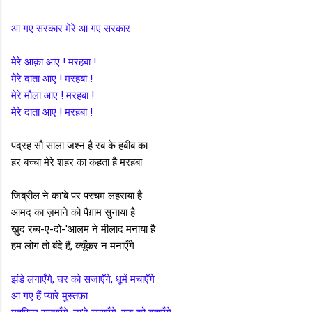
आ गए सरकार मेरे आ गए सरकार
मेरे आक़ा आए ! मरहबा !
मेरे दाता आए ! मरहबा !
मेरे मौला आए ! मरहबा !
मेरे दाता आए ! मरहबा !
पंद्रह सौ साला जश्न है रब के हबीब का
हर बच्चा मेरे शहर का कहता है मरहबा
जिब्रील ने का'बे पर परचम लहराया है
आमद का ज़माने को पैग़ाम सुनाया है
ख़ुद रब्ब-ए-दो-'आलम ने मीलाद मनाया है
हम लोग तो बंदे हैं, क्यूँकर न मनाएँगे
झंडे लगाएँगे, घर को सजाएँगे, धूमें मचाएँगे
आ गए हैं प्यारे मुस्तफ़ा