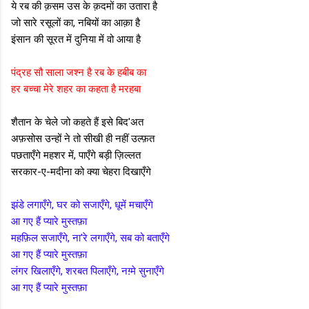
ये रब की क़सम उस के क़दमों का उतारा है
जो सारे रसूलों का, नबियों का आक़ा है
इंसान की सूरत में दुनिया में वो आया है
पंद्रह सौ साला जश्न है रब के हबीब का
हर बच्चा मेरे शहर का कहता है मरहबा
शैतान के चेले जो कहते हैं इसे बिद'अत
अफ़सोस उन्हों ने तो सीखी ही नहीं उल्फ़त
पछताएँगे महशर में, पाएँगे बड़ी ज़िल्लत
सरकार-ए-मदीना को क्या चेहरा दिखाएँगे
झंडे लगाएँगे, घर को सजाएँगे, धूमें मचाएँगे
आ गए हैं प्यारे मुस्तफ़ा
महफ़िल सजाएँगे, ना'रे लगाएँगे, सब को बताएँगे
आ गए हैं प्यारे मुस्तफ़ा
लंगर खिलाएँगे, शरबत पिलाएँगे, नग़्मे सुनाएँगे
आ गए हैं प्यारे मुस्तफ़ा