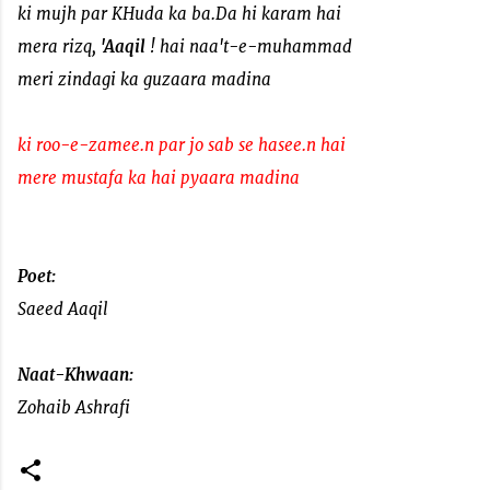
ki mujh par KHuda ka ba.Da hi karam hai
mera rizq,
'Aaqil
! hai naa't-e-muhammad
meri zindagi ka guzaara madina
ki roo-e-zamee.n par jo sab se hasee.n hai
mere mustafa ka hai pyaara madina
Poet:
Saeed Aaqil
Naat-Khwaan:
Zohaib Ashrafi