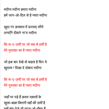
मदीना मदीना हमारा मदीना
हमें जान-ओ-दिल से है प्यारा मदीना
ख़ुदा गर क़यामत में फ़रमाए माँगो
लगाएँगे दीवाने ना'रा मदीना
कि रू-ए-ज़मीं पर जो सब से हसीं है
मेरे मुस्तफ़ा का है प्यारा मदीना
जो इक बार देखे वो कहता है फिर ये
ख़ुदाया ! दिखा दे दोबारा मदीना
कि रू-ए-ज़मीं पर जो सब से हसीं है
मेरे मुस्तफ़ा का है प्यारा मदीना
जहाँ पर पड़े हैं क़दम रहमतों के
ख़ुसा-बख़्त कितनी यहाँ की ज़मीं है
यहाँ संग-रेज़े भी ला'ल-ओ-गौहर हैं