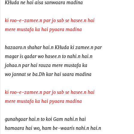
KHuda ne hai aisa sanwaara madina
ki roo-e-zamee.n par jo sab se hasee.n hai
mere mustafa ka hai pyaara madina
hazaaro.n shahar hai.n KHuda ki zamee.n par
magar is qadar wo hasee.n to nahi.n hai.n
jahaa.n par hai rauza mere mustafa ka
wo jannat se ba.Dh kar hai saara madina
ki roo-e-zamee.n par jo sab se hasee.n hai
mere mustafa ka hai pyaara madina
gunahgaar hai.n to koi Gam nahi.n hai
hamaara hai wo, ham be-waaris nahi.n hai.n