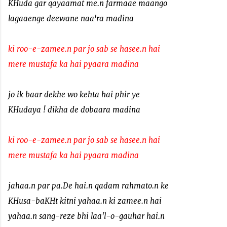
KHuda gar qayaamat me.n farmaae maango
lagaaenge deewane naa'ra madina
ki roo-e-zamee.n par jo sab se hasee.n hai
mere mustafa ka hai pyaara madina
jo ik baar dekhe wo kehta hai phir ye
KHudaya ! dikha de dobaara madina
ki roo-e-zamee.n par jo sab se hasee.n hai
mere mustafa ka hai pyaara madina
jahaa.n par pa.De hai.n qadam rahmato.n ke
KHusa-baKHt kitni yahaa.n ki zamee.n hai
yahaa.n sang-reze bhi laa'l-o-gauhar hai.n