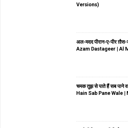
Versions)
अल-मदद पीरान-ए-पीर ग़ौ
Azam Dastageer | Al
चमक तुझ से पाते हैं सब पान
Hain Sab Pane Wale |