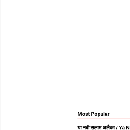
n
t
s
Most Popular
या नबी सलाम अलैका / Ya