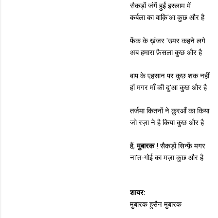
सैकड़ों जंगें हुईं इस्लाम में
कर्बला का वाक़ि'आ कुछ और है
फेंक के ख़ंजर 'उमर कहने लगे
अब हमारा फ़ैसला कुछ और है
बाप के एहसान पर कुछ शक नहीं
हाँ मगर माँ की दु'आ कुछ और है
तर्जमा कितनों ने क़ुरआँ का किया
जो रज़ा ने है किया कुछ और है
हैं,
मुबारक
! सैकड़ों सिन्फ़ें मगर
ना'त-गोई का मज़ा कुछ और है
शायर:
मुबारक हुसैन मुबारक