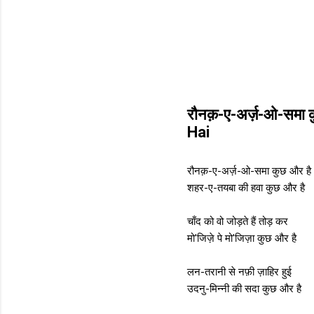
रौनक़-ए-अर्ज़-ओ-समा
Hai
रौनक़-ए-अर्ज़-ओ-समा कुछ और है
शहर-ए-तयबा की हवा कुछ और है
चाँद को वो जोड़ते हैं तोड़ कर
मो'जिज़े पे मो'जिज़ा कुछ और है
लन-तरानी से नफ़ी ज़ाहिर हुई
उदनु-मिन्नी की सदा कुछ और है