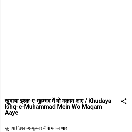
ख़ुदाया इश्क़-ए-मुहम्मद में वो मक़ाम आए / Khudaya
Ishq-e-Muhammad Mein Wo Maqam
Aaye
ख़ुदाया ! 'इश्क़-ए-मुहम्मद में वो मक़ाम आए