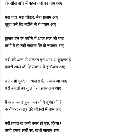
कि साँस बा'द में पहले नबी का नाम आए
मेरा गदा, मेरा नौकर, मेरा ग़ुलाम आए
ख़ुदा करे कि मदीने से ये पयाम आए
ग़ुलाम बन के मदीने में आज तक जो गया
कभी ये हो नहीं सकता कि वो नाकाम आए
नबी की आल से उल्फ़त इन'आम-ए-क़ुदरत है
हमारी आल की क़िस्मत पे ये इन'आम आए
नज़र हो गुंबद-ए-ख़ज़रा पे, अजल आ जाए
मेरी हयाती का कुछ ऐसा इख़्तिताम आए
मैं अश्क-बार हुआ जब तो ये दु'आ की है
ब-रोज़-ए-हश्र तेरे नौकरों में नाम आए
मेरी हयात के लम्हे बसर हों ऐसे,
ज़िया
!
कभी दुरूद लबों पर, कभी सलाम आए