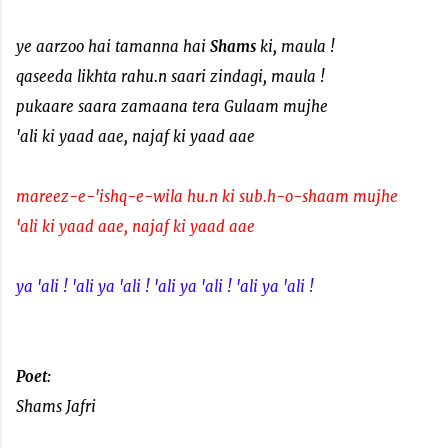
ye aarzoo hai tamanna hai
Shams
ki, maula !
qaseeda likhta rahu.n saari zindagi, maula !
pukaare saara zamaana tera Gulaam mujhe
'ali ki yaad aae, najaf ki yaad aae
mareez-e-'ishq-e-wila hu.n ki sub.h-o-shaam mujhe
'ali ki yaad aae, najaf ki yaad aae
ya 'ali ! 'ali ya 'ali ! 'ali ya 'ali ! 'ali ya 'ali !
Poet:
Shams Jafri