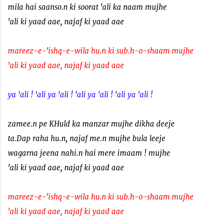
mila hai saanso.n ki soorat 'ali ka naam mujhe
'ali ki yaad aae, najaf ki yaad aae
mareez-e-'ishq-e-wila hu.n ki sub.h-o-shaam mujhe
'ali ki yaad aae, najaf ki yaad aae
ya 'ali ! 'ali ya 'ali ! 'ali ya 'ali ! 'ali ya 'ali !
zamee.n pe KHuld ka manzar mujhe dikha deeje
ta.Dap raha hu.n, najaf me.n mujhe bula leeje
wagarna jeena nahi.n hai mere imaam ! mujhe
'ali ki yaad aae, najaf ki yaad aae
mareez-e-'ishq-e-wila hu.n ki sub.h-o-shaam mujhe
'ali ki yaad aae, najaf ki yaad aae