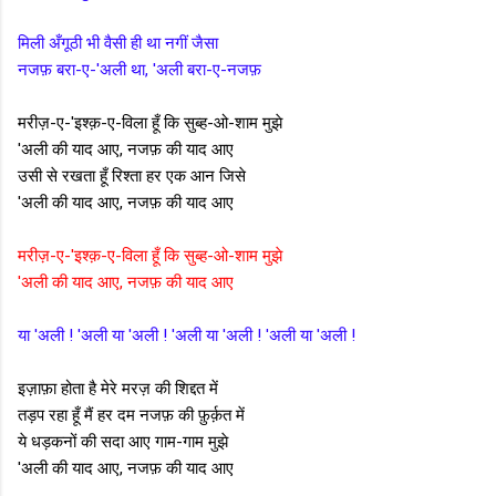
मिली अँगूठी भी वैसी ही था नगीं जैसा
नजफ़ बरा-ए-'अली था, 'अली बरा-ए-नजफ़
मरीज़-ए-'इश्क़-ए-विला हूँ कि सुब्ह-ओ-शाम मुझे
'अली की याद आए, नजफ़ की याद आए
उसी से रखता हूँ रिश्ता हर एक आन जिसे
'अली की याद आए, नजफ़ की याद आए
मरीज़-ए-'इश्क़-ए-विला हूँ कि सुब्ह-ओ-शाम मुझे
'अली की याद आए, नजफ़ की याद आए
या 'अली ! 'अली या 'अली ! 'अली या 'अली ! 'अली या 'अली !
इज़ाफ़ा होता है मेरे मरज़ की शिद्दत में
तड़प रहा हूँ मैं हर दम नजफ़ की फ़ुर्क़त में
ये धड़कनों की सदा आए गाम-गाम मुझे
'अली की याद आए, नजफ़ की याद आए