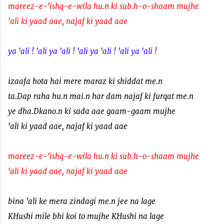
mareez-e-'ishq-e-wila hu.n ki sub.h-o-shaam mujhe
'ali ki yaad aae, najaf ki yaad aae
ya 'ali ! 'ali ya 'ali ! 'ali ya 'ali ! 'ali ya 'ali !
izaafa hota hai mere maraz ki shiddat me.n
ta.Dap raha hu.n mai.n har dam najaf ki furqat me.n
ye dha.Dkano.n ki sada aae gaam-gaam mujhe
'ali ki yaad aae, najaf ki yaad aae
mareez-e-'ishq-e-wila hu.n ki sub.h-o-shaam mujhe
'ali ki yaad aae, najaf ki yaad aae
bina 'ali ke mera zindagi me.n jee na lage
KHushi mile bhi koi to mujhe KHushi na lage