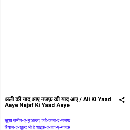
अली की याद आए नजफ़ की याद आए / Ali Ki Yaad
Aaye Najaf Ki Yaad Aaye
ख़ुशा ज़मीन-ए-मु'अल्ला, ज़हे-फ़ज़ा-ए-नजफ़
रियाज़-ए-ख़ुल्द भी है शाइक़-ए-हवा-ए-नजफ़