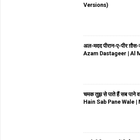
Versions)
अल-मदद पीरान-ए-पीर ग़ौ
Azam Dastageer | Al
चमक तुझ से पाते हैं सब पान
Hain Sab Pane Wale |