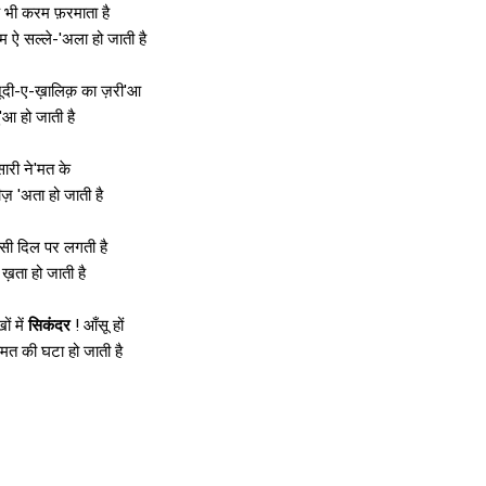
 भी करम फ़रमाता है
ऐ सल्ले-'अला हो जाती है
शनूदी-ए-ख़ालिक़ का ज़री'आ
'आ हो जाती है
 सारी ने'मत के
 'अता हो जाती है
ेस सी दिल पर लगती है
ख़ता हो जाती है
ं में
सिकंदर
! आँसू हों
त की घटा हो जाती है