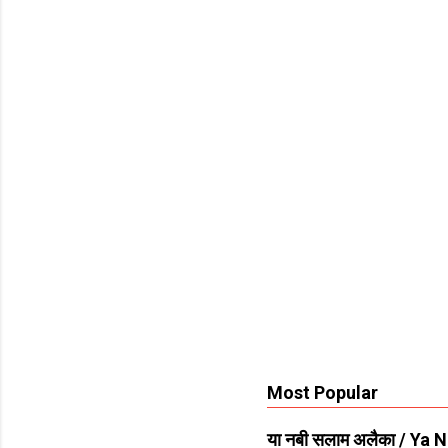
n
t
s
Most Popular
या नबी सलाम अलैका / Ya