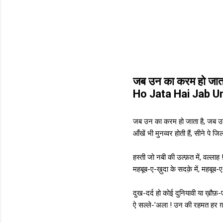
जब उन का करम हो जात
Ho Jata Hai Jab Un
जब उन का करम हो जाता है, जब उन
आँखें भी मुनव्वर होती हैं, सीने पे जि
हस्ती जो नबी की उल्फ़त में, वल्लाह 
महबूब-ए-ख़ुदा के सदक़े में, महबूब-ए
दुख-दर्द हो कोई दुनियावी या ख़ौफ़
ऐ सल्ले-'अला ! उन की रहमत हर ग़म