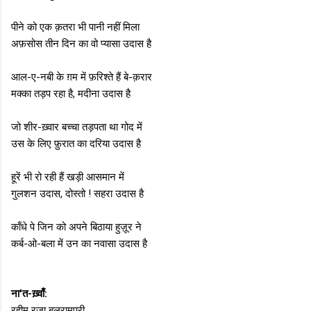
पीने को एक क़तरा भी पानी नहीं मिला
अफ़सोस तीन दिन का वो प्यासा उदास है
आल-ए-नबी के ग़म में फ़रिश्ते हैं बे-क़रार
मक्का तड़प रहा है, मदीना उदास है
जो शीर-ख़्वार बच्चा तड़पता था गोद में
उस के लिए फ़ुरात का दरिया उदास है
हूरें भी रो रही हैं खड़ी आसमान में
गुलशन उदास, दोस्तो ! सहरा उदास है
काँधे पे जिन को अपने बिठाया हुज़ूर ने
कर्ब-ओ-बला में उन का नवासा उदास है
ना'त-ख़्वाँ:
रहीम रज़ा बलरामपुरी