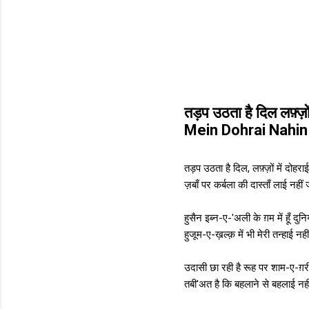
तड़प उठता है दिल लफ़्ज
Mein Dohrai Nahin
तड़प उठता है दिल, लफ़्ज़ों में दोहरा
ज़बाँ पर कर्बला की दास्ताँ लाई नहीं 
हुसैन इब्न-ए-'अली के ग़म में हूँ दुनि
हुजूम-ए-ख़ल्क़ में भी मेरी तन्हाई नही
उदासी छा रही है रूह पर शाम-ए-ग़री
तबी'अत है कि बहलाने से बहलाई नही