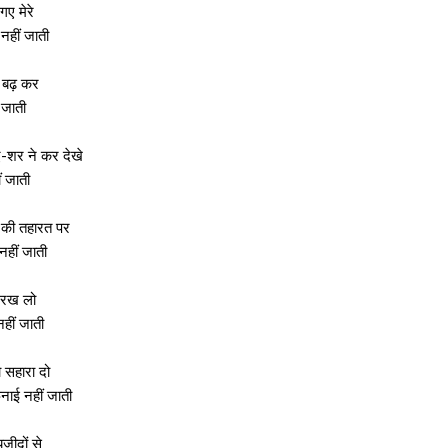
ए मेरे
नहीं जाती
से बढ़ कर
ं जाती
ए-शर ने कर देखे
ं जाती
ं की तहारत पर
नहीं जाती
ं रख लो
नहीं जाती
ो सहारा दो
ाई नहीं जाती
ज़ीदों से