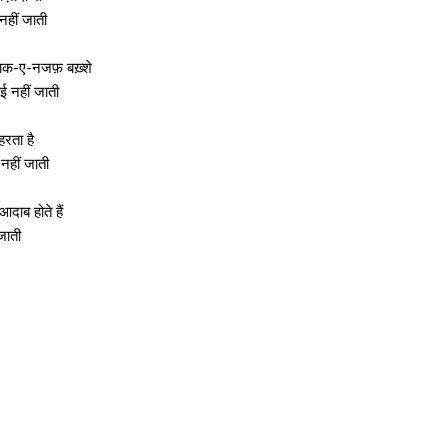
 नहीं जाती
ख़ाक-ए-नजफ़ बख़्शे
ई नहीं जाती
हरता है
नहीं जाती
दाब होते हैं
जाती