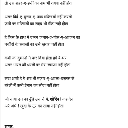
तो उस शहर-ए-हसीं का नाम भी तयबा नहीं होता
अगर विर्द-ए-दुरूद-ए-पाक मक्खियाँ नहीं करतीं
ज़मीं पर मक्खियों का शहद भी मीठा नहीं होता
है जिस के हाथ में दामन जनाब-ए-ग़ौस-ए-आ'ज़म का
नकीरों के सवालों का उसे ख़तरा नहीं होता
कभी का दुश्मनों ने कर दिया होता हमें बे-घर
अगर भारत की धरती पर मेरा ख़्वाजा नहीं होता
सदा आती है ये अब भी मज़ार-ए-आ'ला-हज़रत से
बरेली में कभी ईमान का सौदा नहीं होता
जो साया उन का ढूँडे उस से ये,
शो'ऐब
! कह देना
अरे अंधे ! ख़ुदा के नूर का साया नहीं होता
शायर: