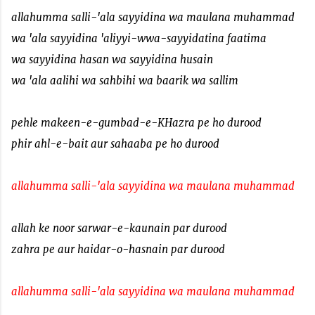
allahumma salli-'ala sayyidina wa maulana muhammad
wa 'ala sayyidina 'aliyyi-wwa-sayyidatina faatima
wa sayyidina hasan wa sayyidina husain
wa 'ala aalihi wa sahbihi wa baarik wa sallim
pehle makeen-e-gumbad-e-KHazra pe ho durood
phir ahl-e-bait aur sahaaba pe ho durood
allahumma salli-'ala sayyidina wa maulana muhammad
allah ke noor sarwar-e-kaunain par durood
zahra pe aur haidar-o-hasnain par durood
allahumma salli-'ala sayyidina wa maulana muhammad