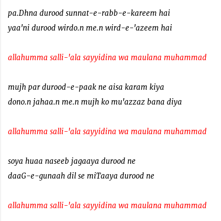
pa.Dhna durood sunnat-e-rabb-e-kareem hai
yaa'ni durood wirdo.n me.n wird-e-'azeem hai
allahumma salli-'ala sayyidina wa maulana muhammad
mujh par durood-e-paak ne aisa karam kiya
dono.n jahaa.n me.n mujh ko mu'azzaz bana diya
allahumma salli-'ala sayyidina wa maulana muhammad
soya huaa naseeb jagaaya durood ne
daaG-e-gunaah dil se miTaaya durood ne
allahumma salli-'ala sayyidina wa maulana muhammad