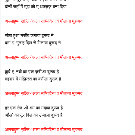
दोनों जहाँ में मुझ को मु'अज़्ज़ज़ बना दिया
अल्लाहुम्म स़ल्लि-'अला सय्यिदिना व मौलाना मुह़म्मद
सोया हुआ नसीब जगाया दुरूद ने
दाग़-ए-गुनाह दिल से मिटाया दुरूद ने
अल्लाहुम्म स़ल्लि-'अला सय्यिदिना व मौलाना मुह़म्मद
क़ुर्ब-ए-नबी का एक ज़री'आ दुरूद है
महशर में मग़्फ़िरत का वसीला दुरूद है
अल्लाहुम्म स़ल्लि-'अला सय्यिदिना व मौलाना मुह़म्मद
हर एक रंज-ओ-ग़म का मदावा दुरूद है
आँखों का नूर दिल का उजाला दुरूद है
अल्लाहुम्म स़ल्लि-'अला सय्यिदिना व मौलाना मुह़म्मद