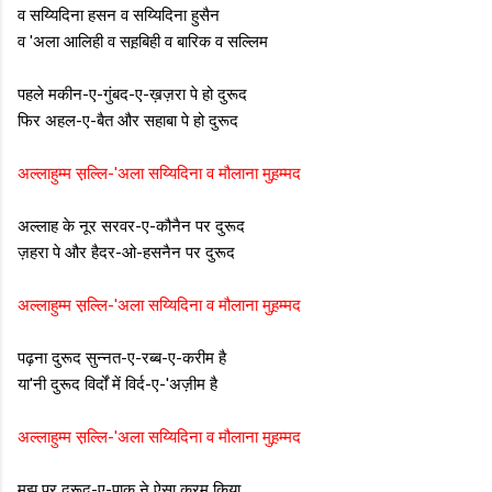
व सय्यिदिना हसन व सय्यिदिना हुसैन
व 'अला आलिही व सह़बिही व बारिक व सल्लिम
पहले मकीन-ए-गुंबद-ए-ख़ज़रा पे हो दुरूद
फिर अहल-ए-बैत और सहाबा पे हो दुरूद
अल्लाहुम्म स़ल्लि-'अला सय्यिदिना व मौलाना मुह़म्मद
अल्लाह के नूर सरवर-ए-कौनैन पर दुरूद
ज़हरा पे और हैदर-ओ-हसनैन पर दुरूद
अल्लाहुम्म स़ल्लि-'अला सय्यिदिना व मौलाना मुह़म्मद
पढ़ना दुरूद सुन्नत-ए-रब्ब-ए-करीम है
या'नी दुरूद विर्दों में विर्द-ए-'अज़ीम है
अल्लाहुम्म स़ल्लि-'अला सय्यिदिना व मौलाना मुह़म्मद
मुझ पर दुरूद-ए-पाक ने ऐसा करम किया