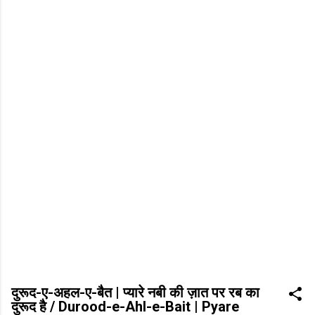
दुरूद-ए-अहल-ए-बैत | प्यारे नबी की ज़ात पर रब का
दुरूद है / Durood-e-Ahl-e-Bait | Pyare