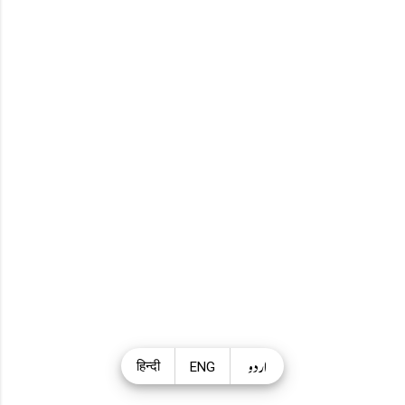
اردو
हिन्दी
ENG
Theme images by
Radius Images