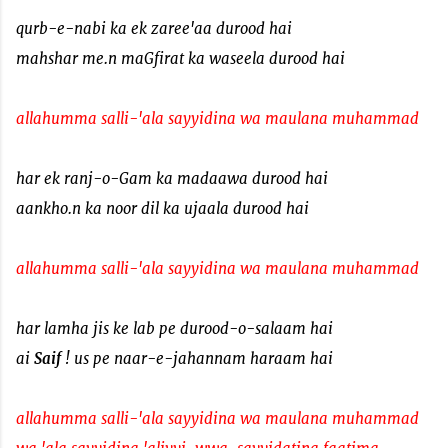
qurb-e-nabi ka ek zaree'aa durood hai
mahshar me.n maGfirat ka waseela durood hai
allahumma salli-'ala sayyidina wa maulana muhammad
har ek ranj-o-Gam ka madaawa durood hai
aankho.n ka noor dil ka ujaala durood hai
allahumma salli-'ala sayyidina wa maulana muhammad
har lamha jis ke lab pe durood-o-salaam hai
ai
Saif
! us pe naar-e-jahannam haraam hai
allahumma salli-'ala sayyidina wa maulana muhammad