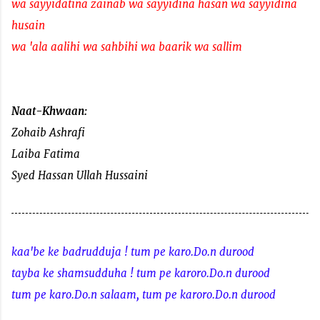
wa sayyidatina zainab wa sayyidina hasan wa sayyidina
husain
wa 'ala aalihi wa sahbihi wa baarik wa sallim
Naat-Khwaan:
Zohaib Ashrafi
Laiba Fatima
Syed Hassan Ullah Hussaini
kaa'be ke badrudduja ! tum pe karo.Do.n durood
tayba ke shamsudduha ! tum pe karoro.Do.n durood
tum pe karo.Do.n salaam, tum pe karoro.Do.n durood