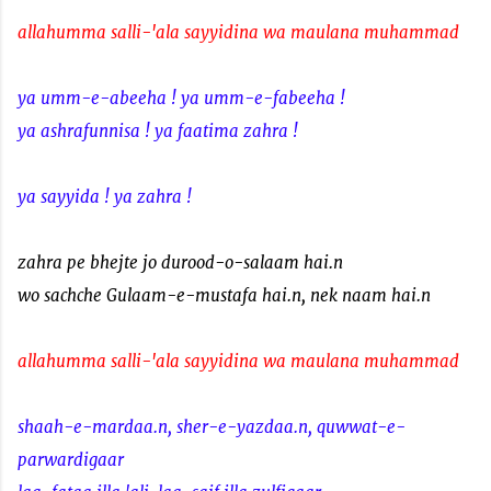
allahumma salli-'ala sayyidina wa maulana muhammad
ya umm-e-abeeha ! ya umm-e-fabeeha !
ya ashrafunnisa ! ya faatima zahra !
ya sayyida ! ya zahra !
zahra pe bhejte jo durood-o-salaam hai.n
wo sachche Gulaam-e-mustafa hai.n, nek naam hai.n
allahumma salli-'ala sayyidina wa maulana muhammad
shaah-e-mardaa.n, sher-e-yazdaa.n, quwwat-e-
parwardigaar