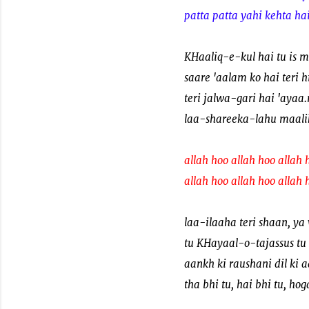
patta patta yahi kehta ha
KHaaliq-e-kul hai tu is m
saare 'aalam ko hai teri h
teri jalwa-gari hai 'ayaa
laa-shareeka-lahu maali
allah hoo allah hoo allah 
allah hoo allah hoo allah 
laa-ilaaha teri shaan, y
tu KHayaal-o-tajassus tu
aankh ki raushani dil ki 
tha bhi tu, hai bhi tu, hog