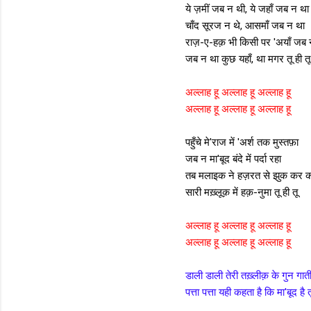
ये ज़मीं जब न थी, ये जहाँ जब न था
चाँद सूरज न थे, आसमाँ जब न था
राज़-ए-हक़ भी किसी पर 'अयाँ जब 
जब न था कुछ यहाँ, था मगर तू ही तू
अल्लाह हू अल्लाह हू अल्लाह हू
अल्लाह हू अल्लाह हू अल्लाह हू
पहुँचे मे'राज में 'अर्श तक मुस्तफ़ा
जब न मा'बूद बंदे में पर्दा रहा
तब मलाइक ने हज़रत से झुक कर 
सारी मख़्लूक़ में हक़-नुमा तू ही तू
अल्लाह हू अल्लाह हू अल्लाह हू
अल्लाह हू अल्लाह हू अल्लाह हू
डाली डाली तेरी तख़्लीक़ के गुन गाती
पत्ता पत्ता यही कहता है कि मा'बूद है त