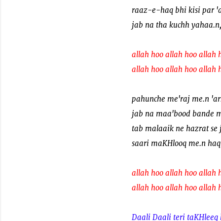
raaz-e-haq bhi kisi par '
jab na tha kuchh yahaa.n,
allah hoo allah hoo allah 
allah hoo allah hoo allah 
pahunche me'raj me.n 'ar
jab na maa'bood bande m
tab malaaik ne hazrat se 
saari maKHlooq me.n haq
allah hoo allah hoo allah 
allah hoo allah hoo allah 
Daali Daali teri taKHleeq 