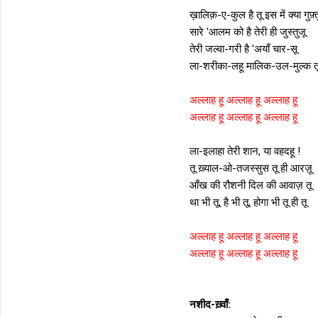
ख़ालिक़-ए-कुल है तू इस में क्या गुफ़्त
सारे 'आलम को है तेरी ही जुस्तुजू
तेरी जल्वा-गरी है 'अयाँ चार-सू
ला-शरीका-लहू मालिक-उल-मुल्क त
अल्लाह हू अल्लाह हू अल्लाह हू
अल्लाह हू अल्लाह हू अल्लाह हू
ला-इलाहा तेरी शान, या वहदहू !
तू ख़्याल-ओ-तजस्सुस तू ही आरज़ू
आँख की रौशनी दिल की आवाज़ तू
था भी तू, है भी तू, होगा भी तू ही तू
अल्लाह हू अल्लाह हू अल्लाह हू
अल्लाह हू अल्लाह हू अल्लाह हू
नशीद-ख़्वाँ: